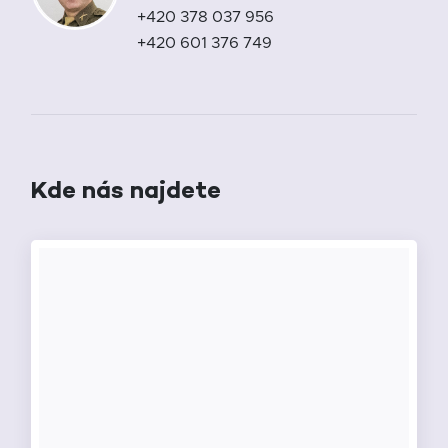
+420 378 037 956
+420 601 376 749
Kde nás najdete