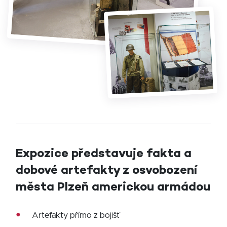
Expozice představuje fakta a
dobové artefakty z osvobození
města Plzeň americkou armádou
Artefakty přímo z bojišť