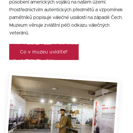
působení amerických vojáků na našem území.
Prostřednictvím autentických předmětů a vzpomínek
pamětníků popisuje válečné události na západě Čech.
Muzeum věnuje zvláštní péči odkazu válečných
veteránů.
Co v muzeu uvidíte?