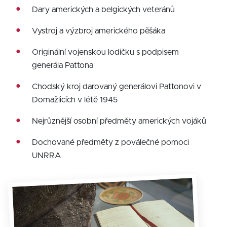
Dary amerických a belgických veteránů
Vystroj a výzbroj amerického pěšáka
Originální vojenskou lodičku s podpisem
generála Pattona
Chodský kroj darovaný generálovi Pattonovi v
Domažlicích v létě 1945
Nejrůznější osobní předměty amerických vojáků
Dochované předměty z poválečné pomoci
UNRRA