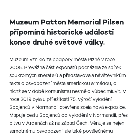
Muzeum Patton Memorial Pilsen
připomíná historické události
konce druhé světové války.
Muzeum vzniklo za podpory města Plzně v roce
2005. Převážná část exponátů pocházela ze sbírek
soukromých sběratelů a představovala návštěvníkům
fakta o osvobození města americkou armádou, o
nichž se v době komunismu nesmělo vůbec mluvit. V
roce 2019 byla u příležitosti 75. výročí vylodění
Spojenců v Normandii otevřena zcela nová expozice.
Mapuje cestu Spojenců od vylodění v Normandii, přes
bitvu v Ardenách až na západ Čech. Věnuje se nejen
samotnému osvobození, ale také poválečnému