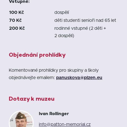
Vstupné:
100 Kč
dospělí
70 Kč
děti studenti senioři nad 65 let
200 Kč
rodinné vstupné (2 děti +
2 dospělí)
Objednání prohlídky
Komentované prohlídky pro skupiny a školy
objednávejte emailem:
panuskova@plzen.eu
Dotazy k muzeu
Ivan Rollinger
info@patton-memorial.cz